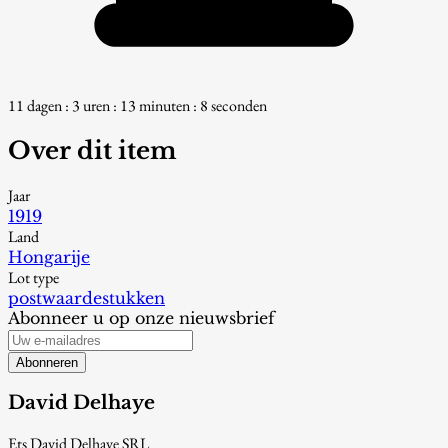
11 dagen : 3 uren : 13 minuten : 7 seconden
Over dit item
Jaar
1919
Land
Hongarije
Lot type
postwaardestukken
Abonneer u op onze nieuwsbrief
Abonneren
David Delhaye
Ets David Delhaye SRL