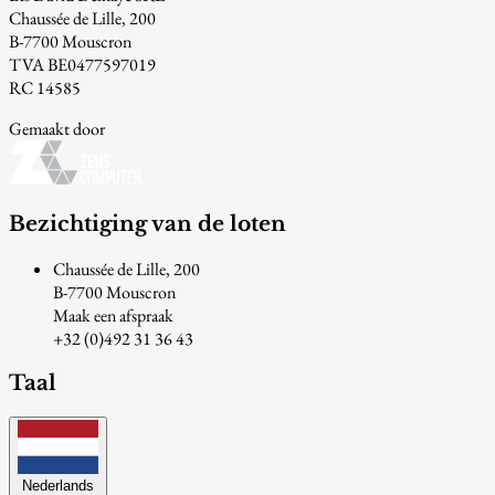
Chaussée de Lille, 200
B-7700 Mouscron
TVA BE0477597019
RC 14585
Gemaakt door
Bezichtiging van de loten
Chaussée de Lille, 200
B-7700 Mouscron
Maak een afspraak
+32 (0)492 31 36 43
Taal
Nederlands