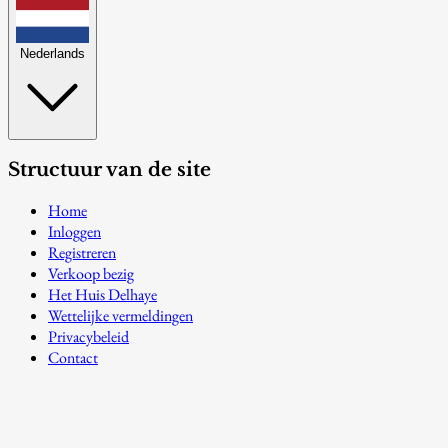
Nederlands
Structuur van de site
Home
Inloggen
Registreren
Verkoop bezig
Het Huis Delhaye
Wettelijke vermeldingen
Privacybeleid
Contact