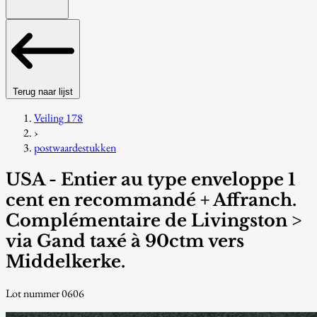
Terug naar lijst
Veiling 178
›
postwaardestukken
USA - Entier au type enveloppe 1
cent en recommandé + Affranch.
Complémentaire de Livingston >
via Gand taxé à 90ctm vers
Middelkerke.
Lot nummer 0606