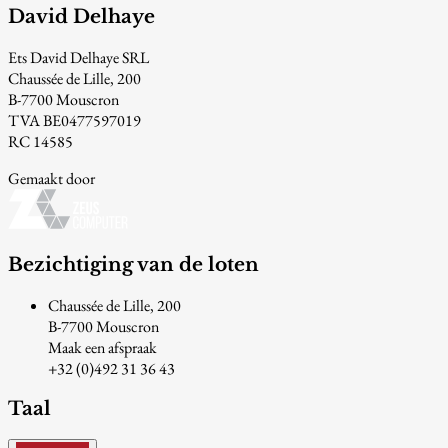
David Delhaye
Ets David Delhaye SRL
Chaussée de Lille, 200
B-7700 Mouscron
TVA BE0477597019
RC 14585
Gemaakt door
Bezichtiging van de loten
Chaussée de Lille, 200
B-7700 Mouscron
Maak een afspraak
+32 (0)492 31 36 43
Taal