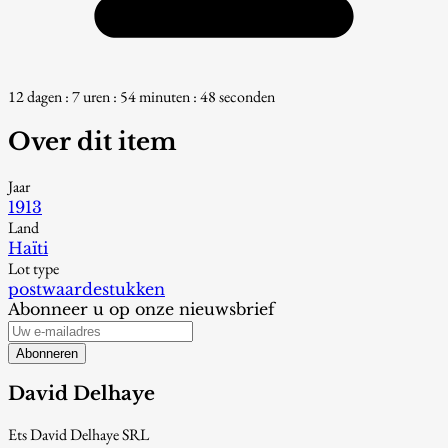
12 dagen : 7 uren : 54 minuten : 47 seconden
Over dit item
Jaar
1913
Land
Haïti
Lot type
postwaardestukken
Abonneer u op onze nieuwsbrief
Abonneren
David Delhaye
Ets David Delhaye SRL