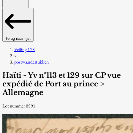
Terug naar lijst
Veiling 178
›
postwaardestukken
Haïti - Yv n°113 et 129 sur CP vue
expédié de Port au prince >
Allemagne
Lot nummer 0591