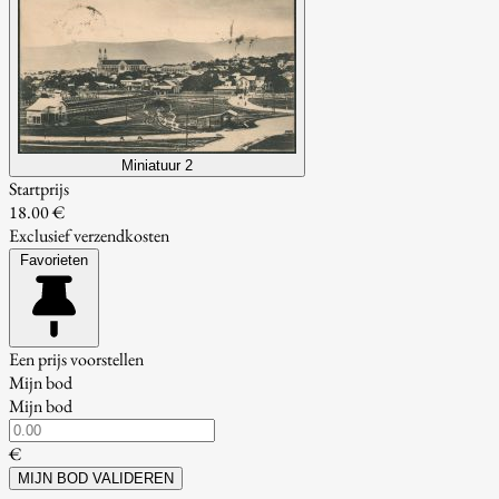
Miniatuur 2
Startprijs
18.00 €
Exclusief verzendkosten
Favorieten
Een prijs voorstellen
Mijn bod
Mijn bod
€
MIJN BOD VALIDEREN