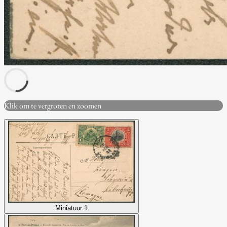
Klik om te vergroten en zoomen
Miniatuur 1