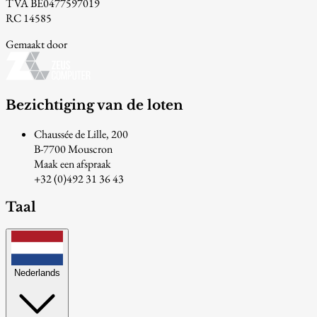
TVA BE0477597019
RC 14585
Gemaakt door
Bezichtiging van de loten
Chaussée de Lille, 200
B-7700 Mouscron
Maak een afspraak
+32 (0)492 31 36 43
Taal
Nederlands