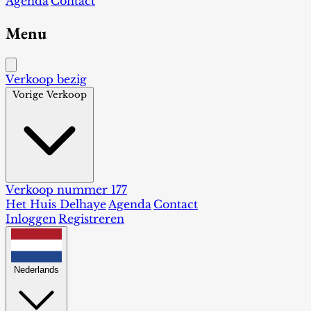
Agenda
Contact
Menu
Verkoop bezig
Vorige Verkoop
Verkoop nummer 177
Het Huis Delhaye
Agenda
Contact
Inloggen
Registreren
Nederlands