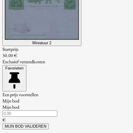
Miniatuur 2
Startprijs
30.00 €
Exclusief verzendkosten
Favorieten
Een prijs voorstellen
Mijn bod
Mijn bod
€
MIJN BOD VALIDEREN