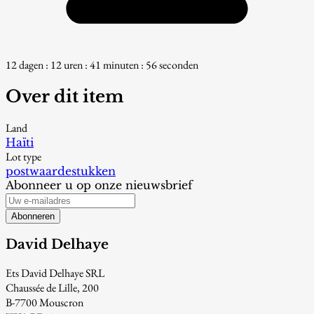
12 dagen : 12 uren : 41 minuten : 55 seconden
Over dit item
Land
Haïti
Lot type
postwaardestukken
Abonneer u op onze nieuwsbrief
Abonneren
David Delhaye
Ets David Delhaye SRL
Chaussée de Lille, 200
B-7700 Mouscron