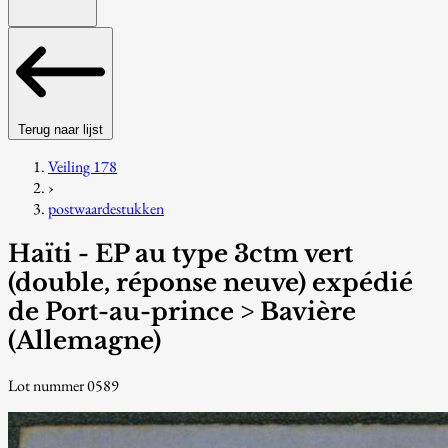
Terug naar lijst
Veiling 178
›
postwaardestukken
Haïti - EP au type 3ctm vert
(double, réponse neuve) expédié
de Port-au-prince > Bavière
(Allemagne)
Lot nummer 0589