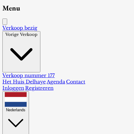
Menu
Verkoop bezig
Vorige Verkoop
Verkoop nummer 177
Het Huis Delhaye
Agenda
Contact
Inloggen
Registreren
Nederlands