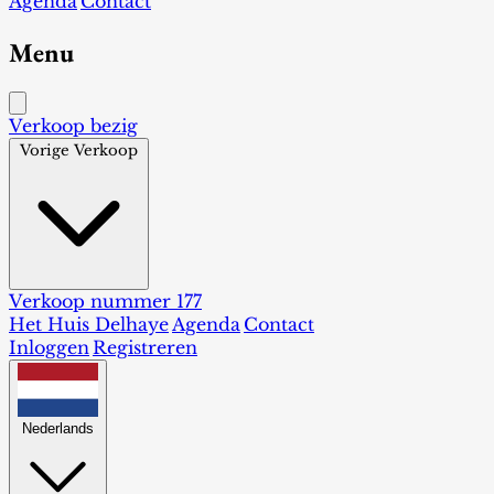
Agenda
Contact
Menu
Verkoop bezig
Vorige Verkoop
Verkoop nummer 177
Het Huis Delhaye
Agenda
Contact
Inloggen
Registreren
Nederlands