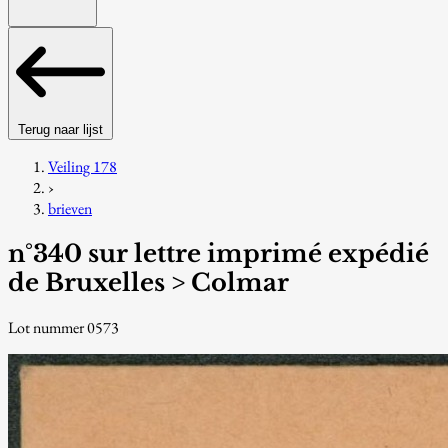
Terug naar lijst
Veiling 178
›
brieven
n°340 sur lettre imprimé expédié
de Bruxelles > Colmar
Lot nummer 0573