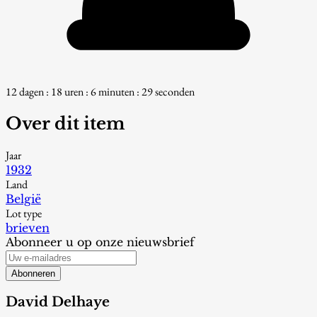
12 dagen : 18 uren : 6 minuten : 28 seconden
Over dit item
Jaar
1932
Land
België
Lot type
brieven
Abonneer u op onze nieuwsbrief
Abonneren
David Delhaye