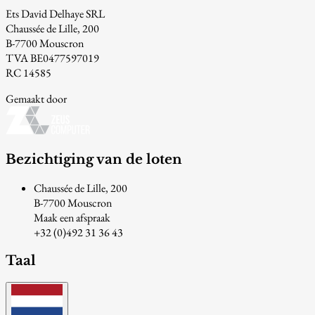
Ets David Delhaye SRL
Chaussée de Lille, 200
B-7700 Mouscron
TVA BE0477597019
RC 14585
Gemaakt door
Bezichtiging van de loten
Chaussée de Lille, 200
B-7700 Mouscron
Maak een afspraak
+32 (0)492 31 36 43
Taal