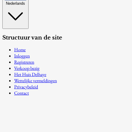
Nederlands
Structuur van de site
Home
Inloggen
Registreren
Verkoop bezig
Het Huis Delhaye
Wettelijke vermeldingen
Privacybeleid
Contact