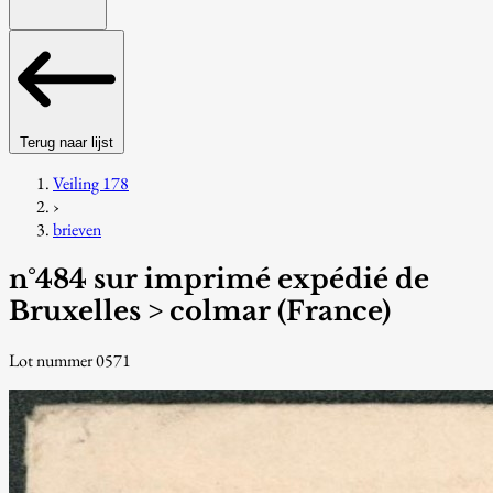
Terug naar lijst
Veiling 178
›
brieven
n°484 sur imprimé expédié de
Bruxelles > colmar (France)
Lot nummer 0571