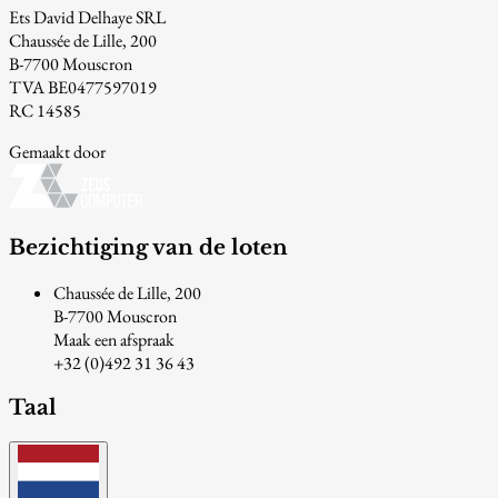
Ets David Delhaye SRL
Chaussée de Lille, 200
B-7700 Mouscron
TVA BE0477597019
RC 14585
Gemaakt door
Bezichtiging van de loten
Chaussée de Lille, 200
B-7700 Mouscron
Maak een afspraak
+32 (0)492 31 36 43
Taal