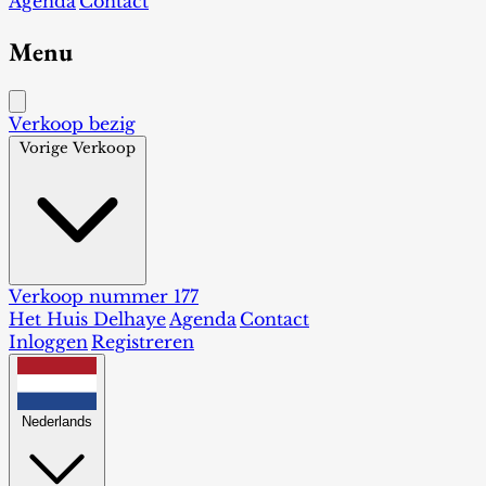
Agenda
Contact
Menu
Verkoop bezig
Vorige Verkoop
Verkoop nummer 177
Het Huis Delhaye
Agenda
Contact
Inloggen
Registreren
Nederlands