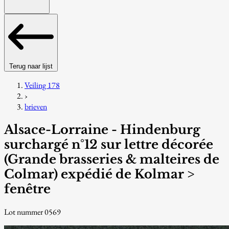
Terug naar lijst
Veiling 178
›
brieven
Alsace-Lorraine - Hindenburg
surchargé n°12 sur lettre décorée
(Grande brasseries & malteires de
Colmar) expédié de Kolmar >
fenêtre
Lot nummer 0569