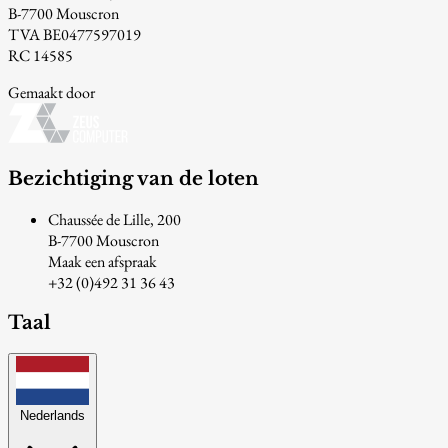
B-7700 Mouscron
TVA BE0477597019
RC 14585
Gemaakt door
Bezichtiging van de loten
Chaussée de Lille, 200
B-7700 Mouscron
Maak een afspraak
+32 (0)492 31 36 43
Taal
Nederlands