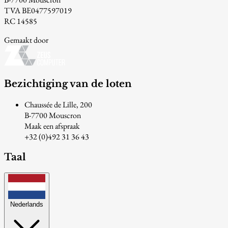
TVA BE0477597019
RC 14585
Gemaakt door
Bezichtiging van de loten
Chaussée de Lille, 200
B-7700 Mouscron
Maak een afspraak
+32 (0)492 31 36 43
Taal
Nederlands