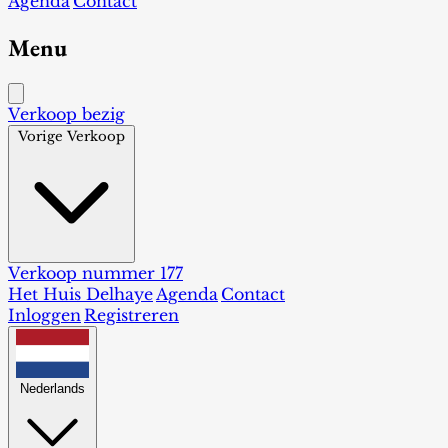
Agenda
Contact
Menu
Verkoop bezig
Vorige Verkoop
Verkoop nummer 177
Het Huis Delhaye
Agenda
Contact
Inloggen
Registreren
Nederlands