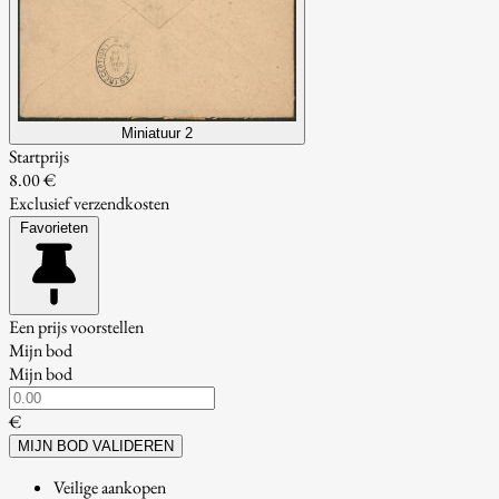
Miniatuur 2
Startprijs
8.00 €
Exclusief verzendkosten
Favorieten
Een prijs voorstellen
Mijn bod
Mijn bod
€
MIJN BOD VALIDEREN
Veilige aankopen