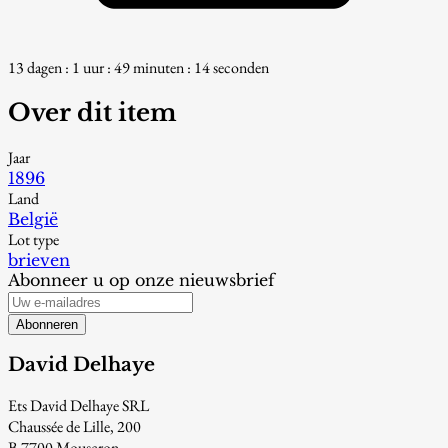
13 dagen : 1 uur : 49 minuten : 13 seconden
Over dit item
Jaar
1896
Land
België
Lot type
brieven
Abonneer u op onze nieuwsbrief
Abonneren
David Delhaye
Ets David Delhaye SRL
Chaussée de Lille, 200
B-7700 Mouscron