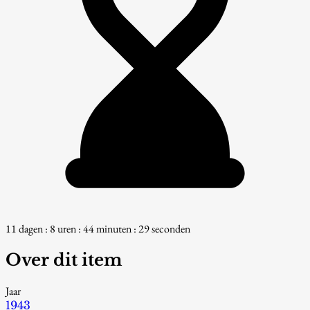
11 dagen : 8 uren : 44 minuten : 27 seconden
Over dit item
Jaar
1943