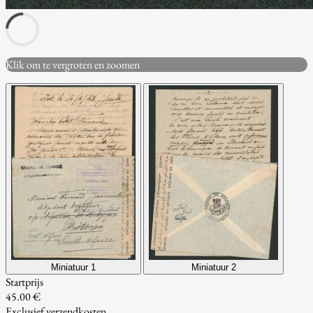
Klik om te vergroten en zoomen
Miniatuur 1
Miniatuur 2
Startprijs
45.00 €
Exclusief verzendkosten