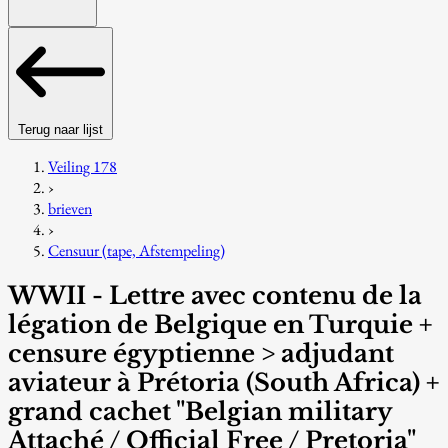
Terug naar lijst
Veiling 178
›
brieven
›
Censuur (tape, Afstempeling)
WWII - Lettre avec contenu de la
légation de Belgique en Turquie +
censure égyptienne > adjudant
aviateur à Prétoria (South Africa) +
grand cachet "Belgian military
Attaché / Official Free / Pretoria"