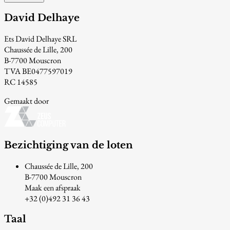
David Delhaye
Ets David Delhaye SRL
Chaussée de Lille, 200
B-7700 Mouscron
TVA BE0477597019
RC 14585
Gemaakt door
Bezichtiging van de loten
Chaussée de Lille, 200
B-7700 Mouscron
Maak een afspraak
+32 (0)492 31 36 43
Taal