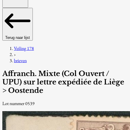
Terug naar lijst
Veiling 178
›
brieven
Affranch. Mixte (Col Ouvert /
UPU) sur lettre expédiée de Liège
> Oostende
Lot nummer 0539