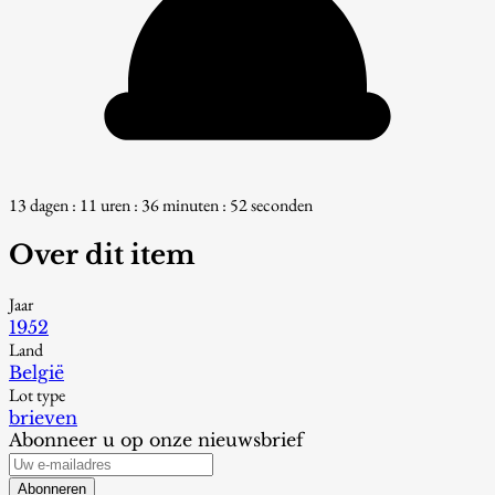
13 dagen : 11 uren : 36 minuten : 51 seconden
Over dit item
Jaar
1952
Land
België
Lot type
brieven
Abonneer u op onze nieuwsbrief
Abonneren