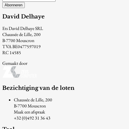
Abonneren
David Delhaye
Ets David Delhaye SRL
Chaussée de Lille, 200
B-7700 Mouscron
TVA BE0477597019
RC 14585
Gemaakt door
Bezichtiging van de loten
Chaussée de Lille, 200
B-7700 Mouscron
Maak een afspraak
+32 (0)492 31 36 43