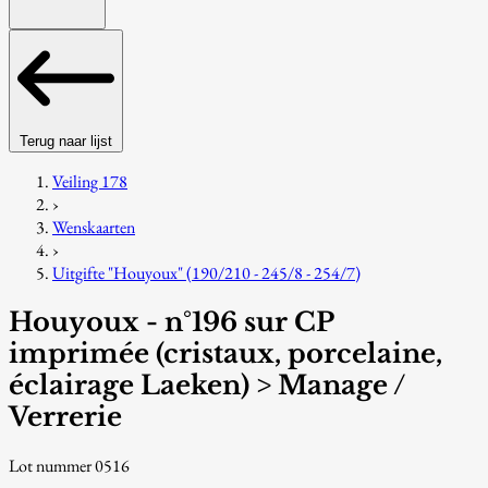
Terug naar lijst
Veiling 178
›
Wenskaarten
›
Uitgifte "Houyoux" (190/210 - 245/8 - 254/7)
Houyoux - n°196 sur CP
imprimée (cristaux, porcelaine,
éclairage Laeken) > Manage /
Verrerie
Lot nummer 0516