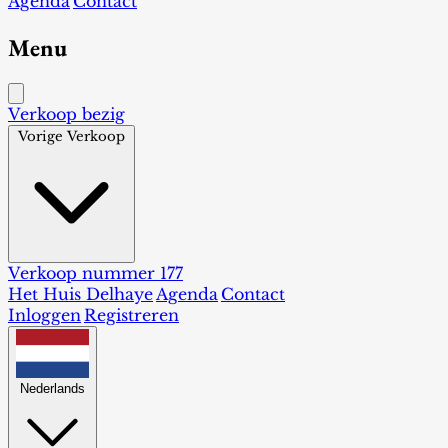
Agenda
Contact
Menu
Verkoop bezig
Vorige Verkoop
Verkoop nummer 177
Het Huis Delhaye
Agenda
Contact
Inloggen
Registreren
Nederlands