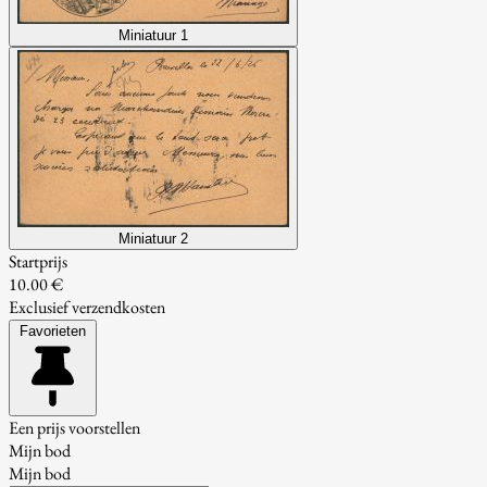
Miniatuur 1
Miniatuur 2
Startprijs
10.00 €
Exclusief verzendkosten
Favorieten
Een prijs voorstellen
Mijn bod
Mijn bod