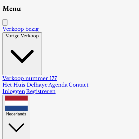
Menu
Verkoop bezig
Vorige Verkoop
Verkoop nummer 177
Het Huis Delhaye
Agenda
Contact
Inloggen
Registreren
Nederlands