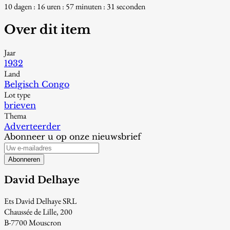
10 dagen : 16 uren : 57 minuten : 30 seconden
Over dit item
Jaar
1932
Land
Belgisch Congo
Lot type
brieven
Thema
Adverteerder
Abonneer u op onze nieuwsbrief
Abonneren
David Delhaye
Ets David Delhaye SRL
Chaussée de Lille, 200
B-7700 Mouscron