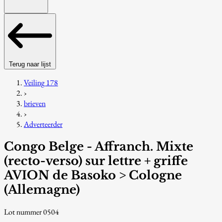
Terug naar lijst
Veiling 178
›
brieven
›
Adverteerder
Congo Belge - Affranch. Mixte
(recto-verso) sur lettre + griffe
AVION de Basoko > Cologne
(Allemagne)
Lot nummer 0504