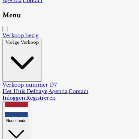
Agenda
Contact
Menu
Verkoop bezig
Vorige Verkoop
Verkoop nummer 177
Het Huis Delhaye
Agenda
Contact
Inloggen
Registreren
Nederlands