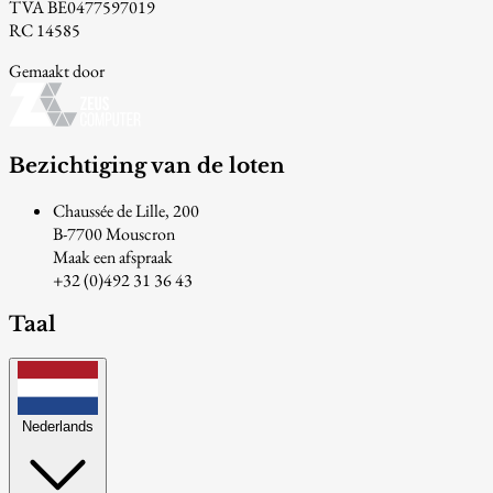
TVA BE0477597019
RC 14585
Gemaakt door
Bezichtiging van de loten
Chaussée de Lille, 200
B-7700 Mouscron
Maak een afspraak
+32 (0)492 31 36 43
Taal
Nederlands