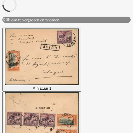
Klik om te vergroten en zoomen
Miniatuur 1