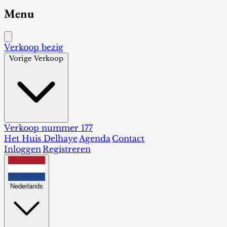
Menu
Verkoop bezig
Vorige Verkoop
Verkoop nummer 177
Het Huis Delhaye
Agenda
Contact
Inloggen
Registreren
Nederlands