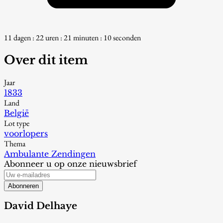
11 dagen : 22 uren : 21 minuten : 9 seconden
Over dit item
Jaar
1833
Land
België
Lot type
voorlopers
Thema
Ambulante Zendingen
Abonneer u op onze nieuwsbrief
Abonneren
David Delhaye