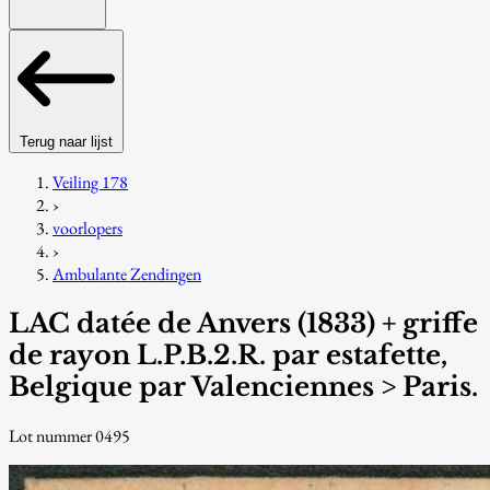
Terug naar lijst
Veiling 178
›
voorlopers
›
Ambulante Zendingen
LAC datée de Anvers (1833) + griffe
de rayon L.P.B.2.R. par estafette,
Belgique par Valenciennes > Paris.
Lot nummer 0495