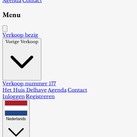
Agenda
Contact
Menu
Verkoop bezig
Vorige Verkoop
Verkoop nummer 177
Het Huis Delhaye
Agenda
Contact
Inloggen
Registreren
Nederlands