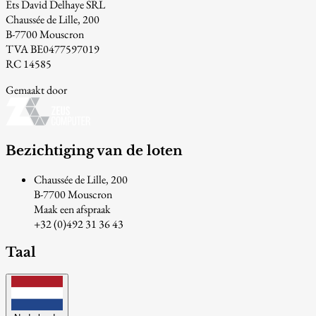
Ets David Delhaye SRL
Chaussée de Lille, 200
B-7700 Mouscron
TVA BE0477597019
RC 14585
Gemaakt door
Bezichtiging van de loten
Chaussée de Lille, 200
B-7700 Mouscron
Maak een afspraak
+32 (0)492 31 36 43
Taal