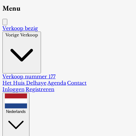
Menu
Verkoop bezig
Vorige Verkoop
Verkoop nummer 177
Het Huis Delhaye
Agenda
Contact
Inloggen
Registreren
Nederlands