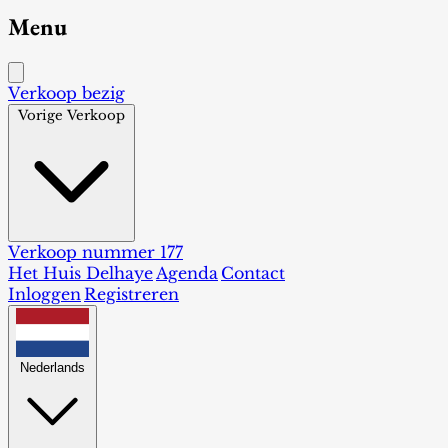
Menu
Verkoop bezig
Vorige Verkoop
Verkoop nummer 177
Het Huis Delhaye
Agenda
Contact
Inloggen
Registreren
Nederlands