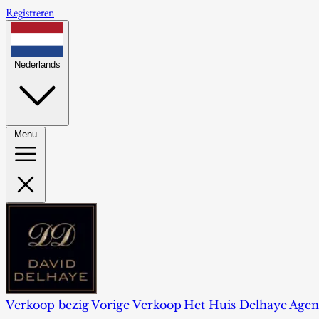
Registreren
Nederlands
Menu
Verkoop bezig
Vorige Verkoop
Het Huis Delhaye
Agen