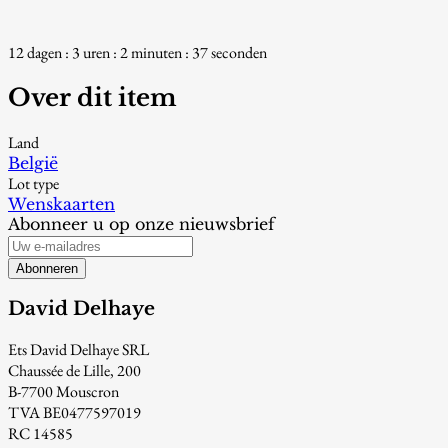
12 dagen : 3 uren : 2 minuten : 36 seconden
Over dit item
Land
België
Lot type
Wenskaarten
Abonneer u op onze nieuwsbrief
Abonneren
David Delhaye
Ets David Delhaye SRL
Chaussée de Lille, 200
B-7700 Mouscron
TVA BE0477597019
RC 14585