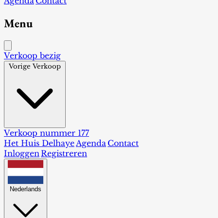
Agenda
Contact
Menu
Verkoop bezig
Vorige Verkoop
Verkoop nummer 177
Het Huis Delhaye
Agenda
Contact
Inloggen
Registreren
Nederlands