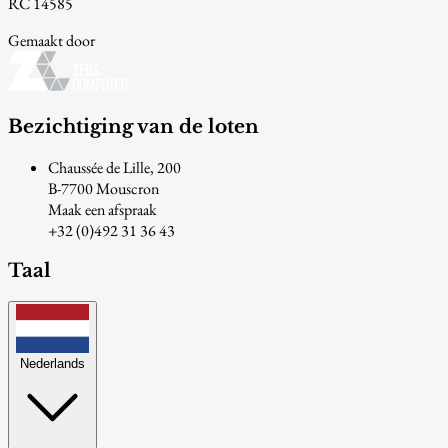
RC 14585
Gemaakt door
Bezichtiging van de loten
Chaussée de Lille, 200
B-7700 Mouscron
Maak een afspraak
+32 (0)492 31 36 43
Taal
Nederlands