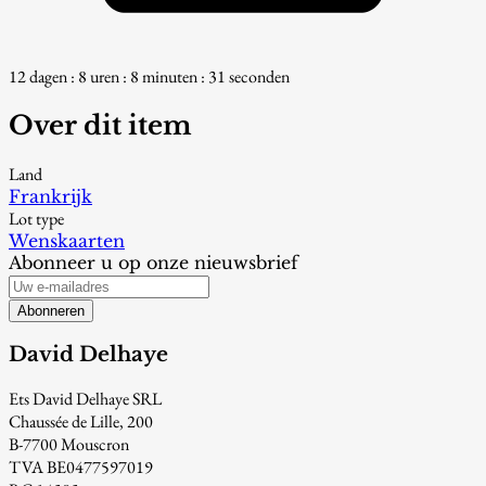
12 dagen : 8 uren : 8 minuten : 29 seconden
Over dit item
Land
Frankrijk
Lot type
Wenskaarten
Abonneer u op onze nieuwsbrief
Abonneren
David Delhaye
Ets David Delhaye SRL
Chaussée de Lille, 200
B-7700 Mouscron
TVA BE0477597019