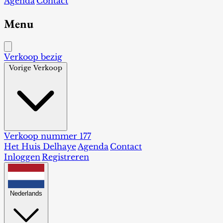
Agenda
Contact
Menu
Verkoop bezig
Vorige Verkoop
Verkoop nummer 177
Het Huis Delhaye
Agenda
Contact
Inloggen
Registreren
Nederlands