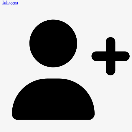
Inloggen