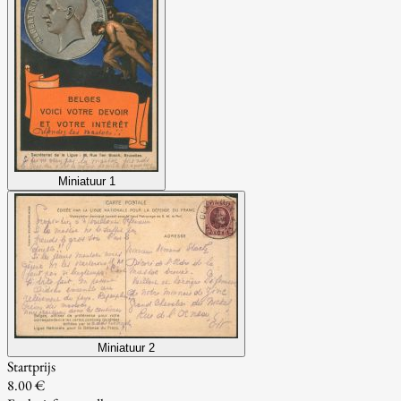
Miniatuur 1
Miniatuur 2
Startprijs
8.00 €