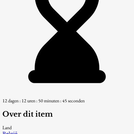
12 dagen : 12 uren : 50 minuten : 44 seconden
Over dit item
Land
België