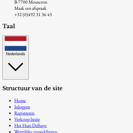
B-7700 Mouscron
Maak een afspraak
+32 (0)492 31 36 43
Taal
Nederlands
Structuur van de site
Home
Inloggen
Registreren
Verkoop bezig
Het Huis Delhaye
Wettelijke vermeldingen