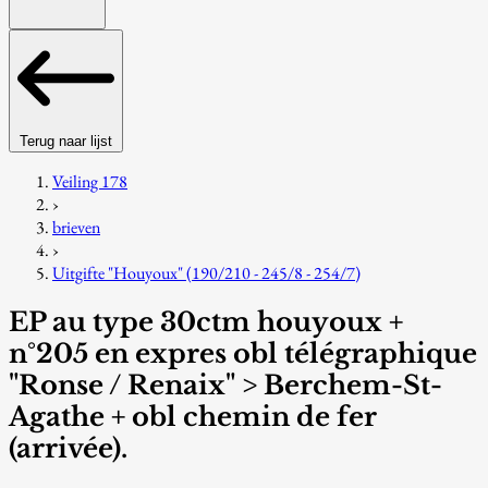
Terug naar lijst
Veiling 178
›
brieven
›
Uitgifte "Houyoux" (190/210 - 245/8 - 254/7)
EP au type 30ctm houyoux +
n°205 en expres obl télégraphique
"Ronse / Renaix" > Berchem-St-
Agathe + obl chemin de fer
(arrivée).