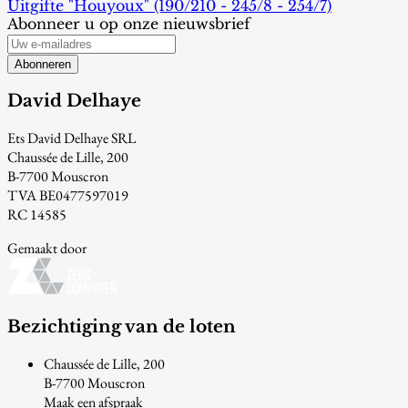
Uitgifte "Houyoux" (190/210 - 245/8 - 254/7)
Abonneer u op onze nieuwsbrief
Abonneren
David Delhaye
Ets David Delhaye SRL
Chaussée de Lille, 200
B-7700 Mouscron
TVA BE0477597019
RC 14585
Gemaakt door
Bezichtiging van de loten
Chaussée de Lille, 200
B-7700 Mouscron
Maak een afspraak