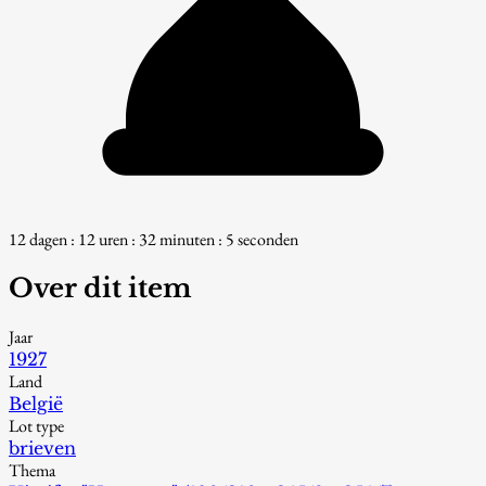
12 dagen : 12 uren : 32 minuten : 4 seconden
Over dit item
Jaar
1927
Land
België
Lot type
brieven
Thema