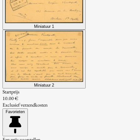
Miniatuur 1
Miniatuur 2
Startprijs
10.00 €
Exclusief verzendkosten
Favorieten
Een prijs voorstellen