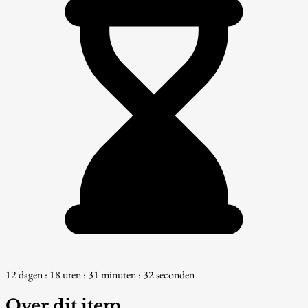
12 dagen : 18 uren : 31 minuten : 31 seconden
Over dit item