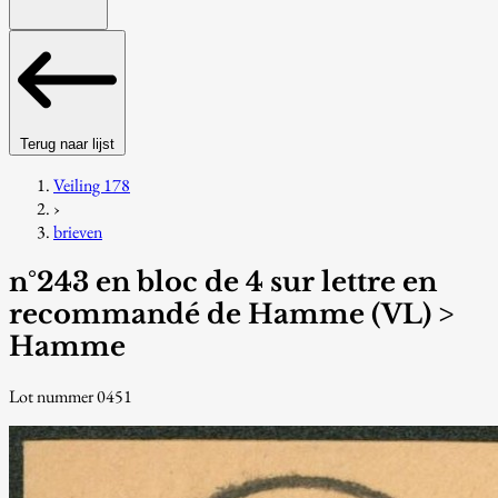
Terug naar lijst
Veiling 178
›
brieven
n°243 en bloc de 4 sur lettre en
recommandé de Hamme (VL) >
Hamme
Lot nummer 0451