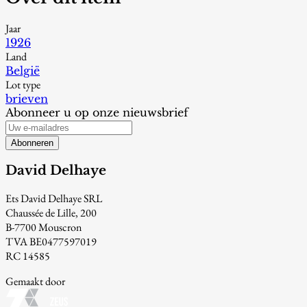
Jaar
1926
Land
België
Lot type
brieven
Abonneer u op onze nieuwsbrief
Abonneren
David Delhaye
Ets David Delhaye SRL
Chaussée de Lille, 200
B-7700 Mouscron
TVA BE0477597019
RC 14585
Gemaakt door