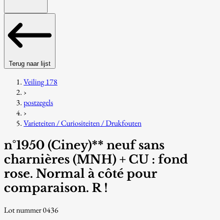
Terug naar lijst
Veiling 178
›
postzegels
›
Varieteiten / Curiositeiten / Drukfouten
n°1950 (Ciney)** neuf sans
charnières (MNH) + CU : fond
rose. Normal à côté pour
comparaison. R !
Lot nummer 0436