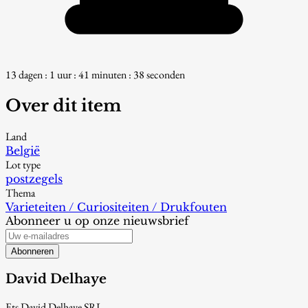
13 dagen : 1 uur : 41 minuten : 38 seconden
Over dit item
Land
België
Lot type
postzegels
Thema
Varieteiten / Curiositeiten / Drukfouten
Abonneer u op onze nieuwsbrief
Abonneren
David Delhaye
Ets David Delhaye SRL