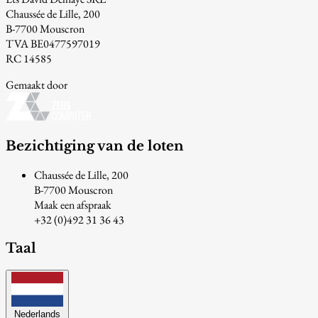
Chaussée de Lille, 200
B-7700 Mouscron
TVA BE0477597019
RC 14585
Gemaakt door
Bezichtiging van de loten
Chaussée de Lille, 200
B-7700 Mouscron
Maak een afspraak
+32 (0)492 31 36 43
Taal
Nederlands