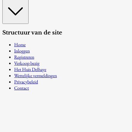
Structuur van de site
Home
Inloggen
Registreren
Verkoop bezig
Het Huis Delhaye
Wettelijke vermeldingen
Privacybeleid
Contact