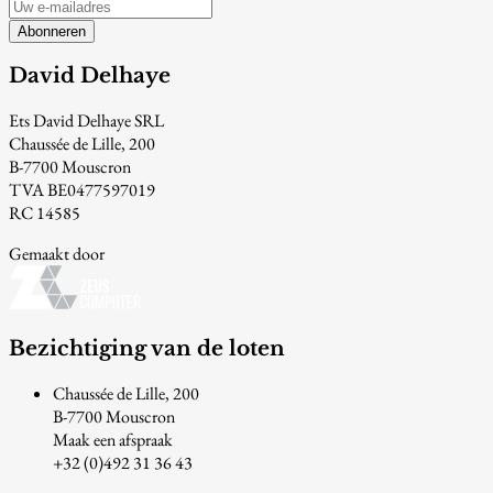
Abonneren
David Delhaye
Ets David Delhaye SRL
Chaussée de Lille, 200
B-7700 Mouscron
TVA BE0477597019
RC 14585
Gemaakt door
Bezichtiging van de loten
Chaussée de Lille, 200
B-7700 Mouscron
Maak een afspraak
+32 (0)492 31 36 43