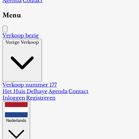
Agenda
Contact
Menu
Verkoop bezig
Vorige Verkoop
Verkoop nummer 177
Het Huis Delhaye
Agenda
Contact
Inloggen
Registreren
Nederlands