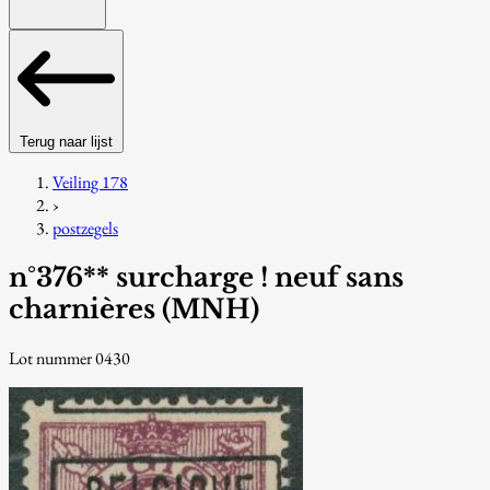
Terug naar lijst
Veiling 178
›
postzegels
n°376** surcharge ! neuf sans
charnières (MNH)
Lot nummer 0430