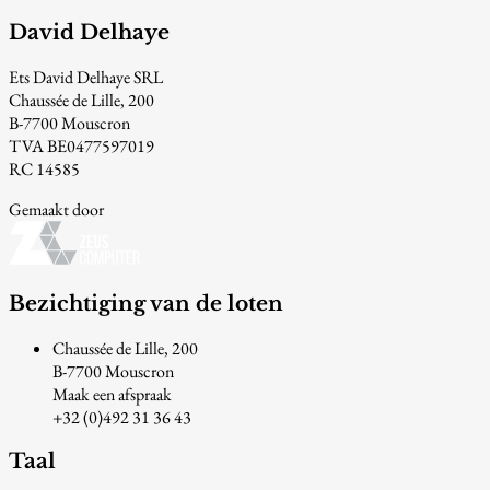
David Delhaye
Ets David Delhaye SRL
Chaussée de Lille, 200
B-7700 Mouscron
TVA BE0477597019
RC 14585
Gemaakt door
Bezichtiging van de loten
Chaussée de Lille, 200
B-7700 Mouscron
Maak een afspraak
+32 (0)492 31 36 43
Taal