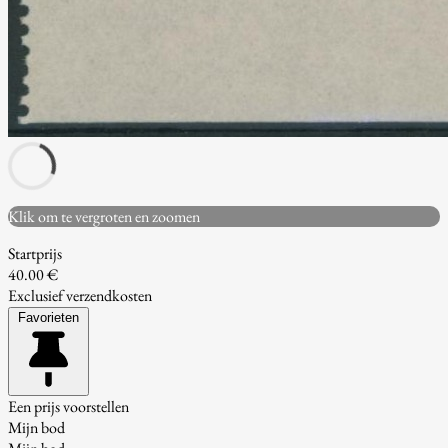
Klik om te vergroten en zoomen
Startprijs
40.00 €
Exclusief verzendkosten
Favorieten
Een prijs voorstellen
Mijn bod