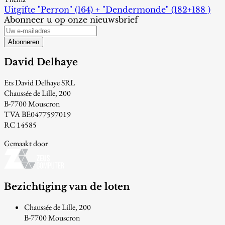
Uitgifte "Perron" (164) + "Dendermonde" (182+188 )
Abonneer u op onze nieuwsbrief
Abonneren
David Delhaye
Ets David Delhaye SRL
Chaussée de Lille, 200
B-7700 Mouscron
TVA BE0477597019
RC 14585
Gemaakt door
Bezichtiging van de loten
Chaussée de Lille, 200
B-7700 Mouscron