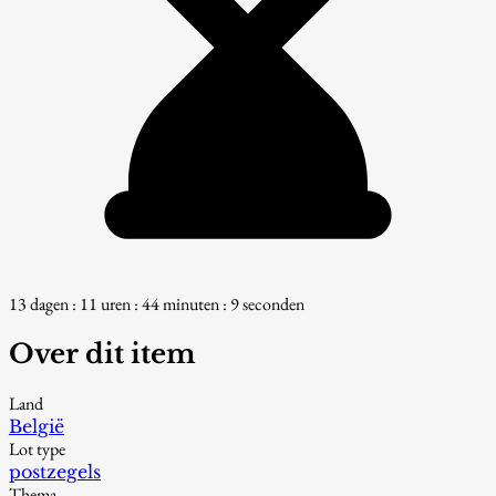
13 dagen : 11 uren : 44 minuten : 8 seconden
Over dit item
Land
België
Lot type
postzegels
Thema