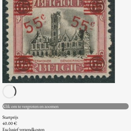
Klik om te vergroten en zoomen
Startprijs
40.00 €
Exclusief verzendkosten