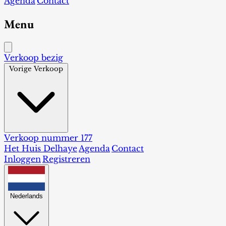
Agenda
Contact
Menu
Verkoop bezig
Vorige Verkoop
Verkoop nummer 177
Het Huis Delhaye
Agenda
Contact
Inloggen
Registreren
Nederlands