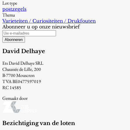
Lot type
postzegels
Thema
Varieteiten / Curiositeiten / Drukfouten
Abonneer u op onze nieuwsbrief
Abonneren
David Delhaye
Ets David Delhaye SRL
Chaussée de Lille, 200
B-7700 Mouscron
TVA BE0477597019
RC 14585
Gemaakt door
Bezichtiging van de loten