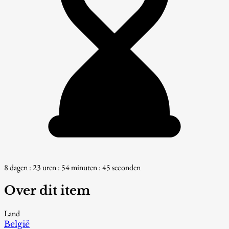
8 dagen : 23 uren : 54 minuten : 45 seconden
Over dit item
Land
België