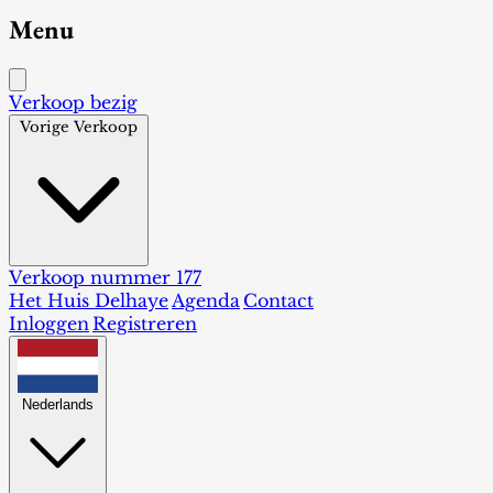
Menu
Verkoop bezig
Vorige Verkoop
Verkoop nummer 177
Het Huis Delhaye
Agenda
Contact
Inloggen
Registreren
Nederlands