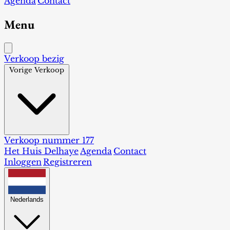
Agenda
Contact
Menu
Verkoop bezig
Vorige Verkoop
Verkoop nummer 177
Het Huis Delhaye
Agenda
Contact
Inloggen
Registreren
Nederlands