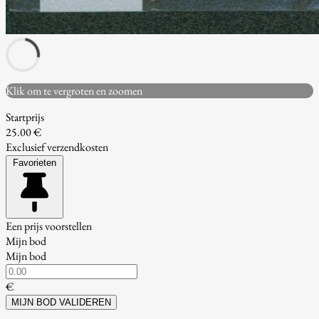
Klik om te vergroten en zoomen
Startprijs
25.00 €
Exclusief verzendkosten
Favorieten
Een prijs voorstellen
Mijn bod
Mijn bod
€
MIJN BOD VALIDEREN