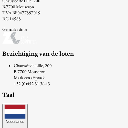
Chaussée de Lille, 200
B-7700 Mouscron
TVA BE0477597019
RC 14585
Gemaakt door
Bezichtiging van de loten
Chaussée de Lille, 200
B-7700 Mouscron
Maak een afspraak
+32 (0)492 31 36 43
Taal
Nederlands