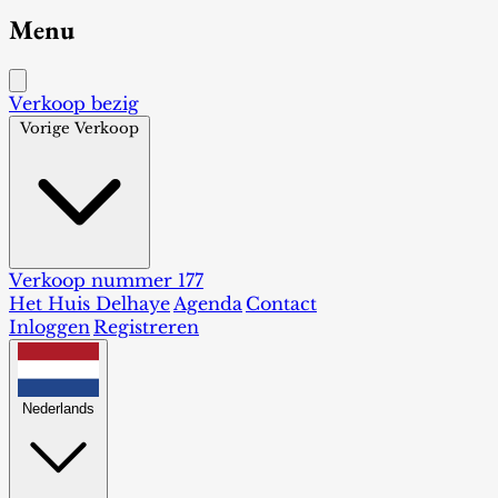
Menu
Verkoop bezig
Vorige Verkoop
Verkoop nummer 177
Het Huis Delhaye
Agenda
Contact
Inloggen
Registreren
Nederlands