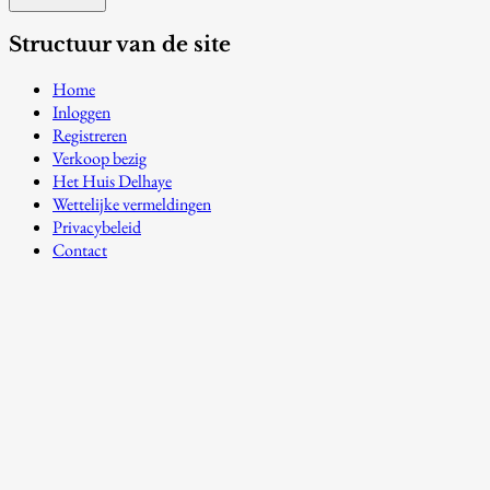
Structuur van de site
Home
Inloggen
Registreren
Verkoop bezig
Het Huis Delhaye
Wettelijke vermeldingen
Privacybeleid
Contact