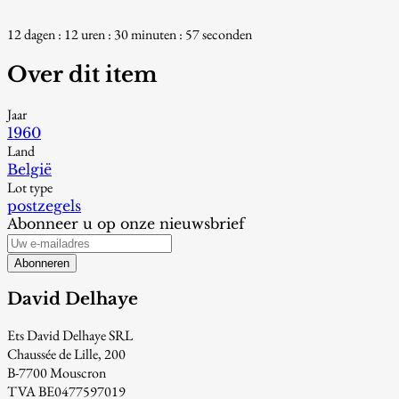
12 dagen : 12 uren : 30 minuten : 56 seconden
Over dit item
Jaar
1960
Land
België
Lot type
postzegels
Abonneer u op onze nieuwsbrief
Abonneren
David Delhaye
Ets David Delhaye SRL
Chaussée de Lille, 200
B-7700 Mouscron
TVA BE0477597019