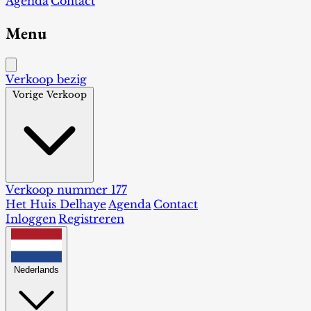
Agenda
Contact
Menu
Verkoop bezig
Vorige Verkoop
Verkoop nummer 177
Het Huis Delhaye
Agenda
Contact
Inloggen
Registreren
Nederlands