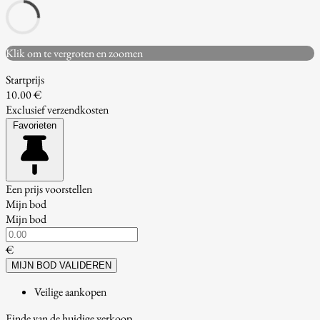
Klik om te vergroten en zoomen
Startprijs
10.00 €
Exclusief verzendkosten
Favorieten
Een prijs voorstellen
Mijn bod
Mijn bod
€
MIJN BOD VALIDEREN
Veilige aankopen
Einde van de huidige verkoop