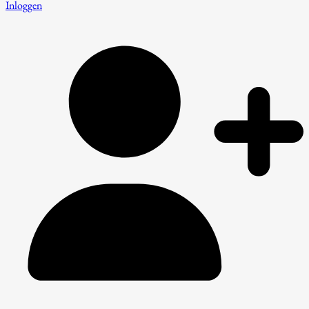
Inloggen