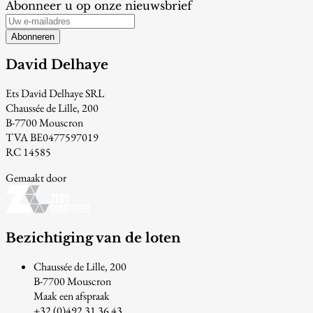
Abonneer u op onze nieuwsbrief
Abonneren
David Delhaye
Ets David Delhaye SRL
Chaussée de Lille, 200
B-7700 Mouscron
TVA BE0477597019
RC 14585
Gemaakt door
Bezichtiging van de loten
Chaussée de Lille, 200
B-7700 Mouscron
Maak een afspraak
+32 (0)492 31 36 43