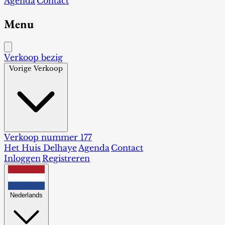
Agenda
Contact
Menu
Verkoop bezig
Vorige Verkoop
Verkoop nummer 177
Het Huis Delhaye
Agenda
Contact
Inloggen
Registreren
Nederlands