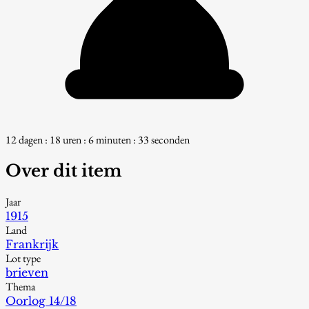
12 dagen : 18 uren : 6 minuten : 31 seconden
Over dit item
Jaar
1915
Land
Frankrijk
Lot type
brieven
Thema
Oorlog 14/18