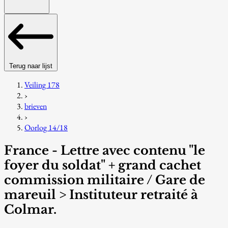
Terug naar lijst
Veiling 178
›
brieven
›
Oorlog 14/18
France - Lettre avec contenu "le
foyer du soldat" + grand cachet
commission militaire / Gare de
mareuil > Instituteur retraité à
Colmar.