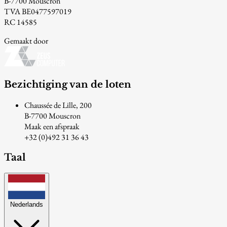
B-7700 Mouscron
TVA BE0477597019
RC 14585
Gemaakt door
Bezichtiging van de loten
Chaussée de Lille, 200
B-7700 Mouscron
Maak een afspraak
+32 (0)492 31 36 43
Taal
Nederlands