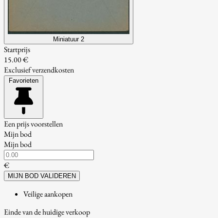
Miniatuur 2
Startprijs
15.00 €
Exclusief verzendkosten
Favorieten
Een prijs voorstellen
Mijn bod
Mijn bod
€
MIJN BOD VALIDEREN
Veilige aankopen
Einde van de huidige verkoop