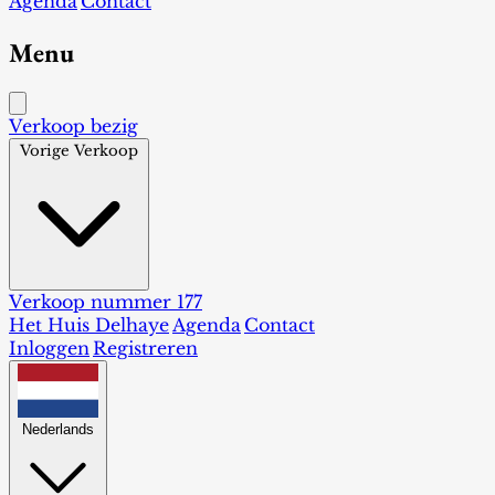
Agenda
Contact
Menu
Verkoop bezig
Vorige Verkoop
Verkoop nummer 177
Het Huis Delhaye
Agenda
Contact
Inloggen
Registreren
Nederlands