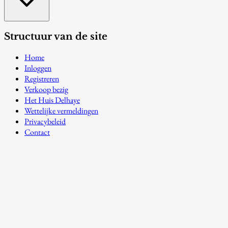
Structuur van de site
Home
Inloggen
Registreren
Verkoop bezig
Het Huis Delhaye
Wettelijke vermeldingen
Privacybeleid
Contact