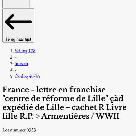
Terug naar lijst
Veiling 178
›
brieven
›
Oorlog 40/45
France - lettre en franchise
"centre de réforme de Lille" çàd
expédié de Lille + cachet R Livre
lille R.P. > Armentières / WWII
Lot nummer 0333