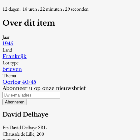
12 dagen : 18 uren : 22 minuten : 28 seconden
Over dit item
Jaar
1945
Land
Frankrijk
Lot type
brieven
Thema
Oorlog 40/45
Abonneer u op onze nieuwsbrief
Abonneren
David Delhaye
Ets David Delhaye SRL
Chaussée de Lille, 200