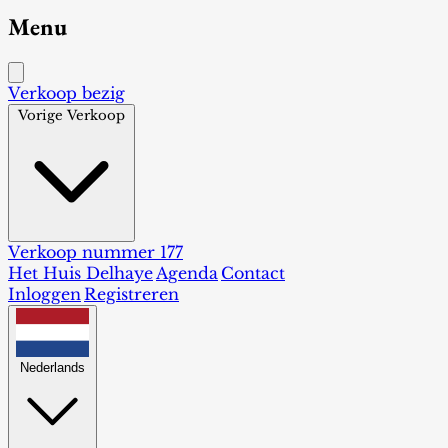
Menu
Verkoop bezig
Vorige Verkoop
Verkoop nummer 177
Het Huis Delhaye
Agenda
Contact
Inloggen
Registreren
Nederlands