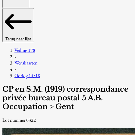
Terug naar lijst
Veiling 178
›
Wenskaarten
›
Oorlog 14/18
CP en S.M. (1919) correspondance
privée bureau postal 5 A.B.
Occupation > Gent
Lot nummer 0322