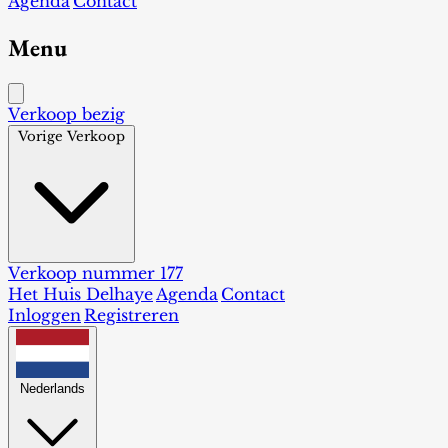
Agenda
Contact
Menu
Verkoop bezig
Vorige Verkoop
Verkoop nummer 177
Het Huis Delhaye
Agenda
Contact
Inloggen
Registreren
Nederlands