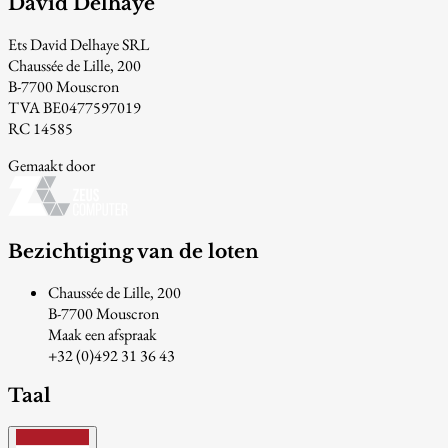
David Delhaye
Ets David Delhaye SRL
Chaussée de Lille, 200
B-7700 Mouscron
TVA BE0477597019
RC 14585
Gemaakt door
Bezichtiging van de loten
Chaussée de Lille, 200
B-7700 Mouscron
Maak een afspraak
+32 (0)492 31 36 43
Taal