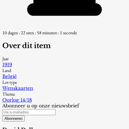
10 dagen : 22 uren : 57 minuten : 59 seconden
Over dit item
Jaar
1919
Land
België
Lot type
Wenskaarten
Thema
Oorlog 14/18
Abonneer u op onze nieuwsbrief
Abonneren