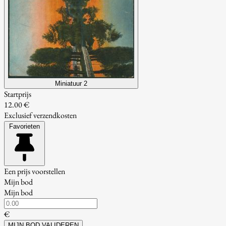
Miniatuur 2
Startprijs
12.00 €
Exclusief verzendkosten
Favorieten
Een prijs voorstellen
Mijn bod
Mijn bod
€
MIJN BOD VALIDEREN