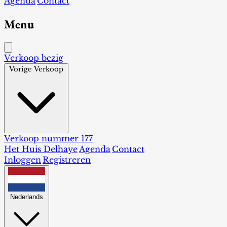
Agenda
Contact
Menu
Verkoop bezig
Vorige Verkoop
Verkoop nummer 177
Het Huis Delhaye
Agenda
Contact
Inloggen
Registreren
Nederlands