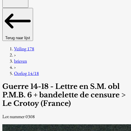
Terug naar lijst
Veiling 178
›
brieven
›
Oorlog 14/18
Guerre 14-18 - Lettre en S.M. obl
P.M.B. 6 + bandelette de censure >
Le Crotoy (France)
Lot nummer 0308