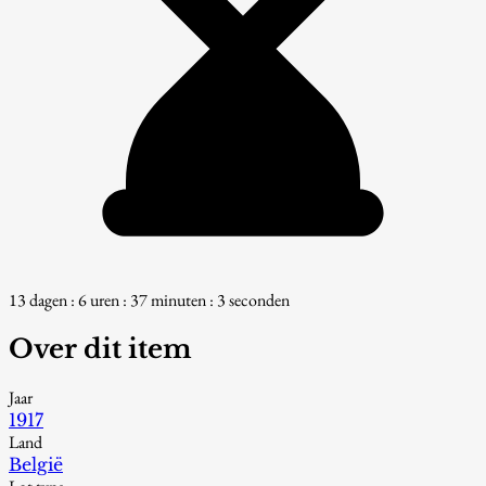
13 dagen : 6 uren : 37 minuten : 2 seconden
Over dit item
Jaar
1917
Land
België