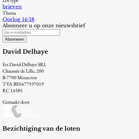
Lot type
brieven
Thema
Oorlog 14/18
Abonneer u op onze nieuwsbrief
Abonneren
David Delhaye
Ets David Delhaye SRL
Chaussée de Lille, 200
B-7700 Mouscron
TVA BE0477597019
RC 14585
Gemaakt door
Bezichtiging van de loten