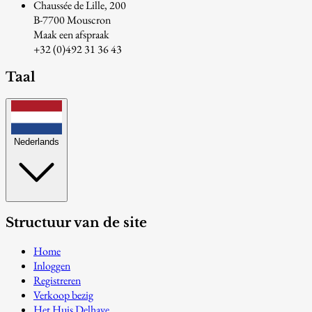
Chaussée de Lille, 200
B-7700 Mouscron
Maak een afspraak
+32 (0)492 31 36 43
Taal
Nederlands
Structuur van de site
Home
Inloggen
Registreren
Verkoop bezig
Het Huis Delhaye