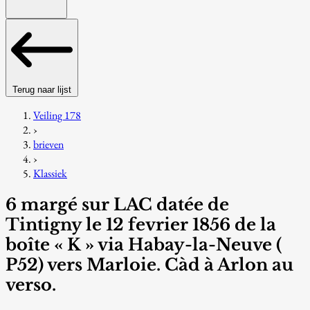
Terug naar lijst
Veiling 178
›
brieven
›
Klassiek
6 margé sur LAC datée de
Tintigny le 12 fevrier 1856 de la
boîte « K » via Habay-la-Neuve (
P52) vers Marloie. Càd à Arlon au
verso.