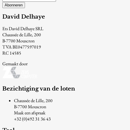
Abonneren
David Delhaye
Ets David Delhaye SRL
Chaussée de Lille, 200
B-7700 Mouscron
TVA BE0477597019
RC 14585
Gemaakt door
Bezichtiging van de loten
Chaussée de Lille, 200
B-7700 Mouscron
Maak een afspraak
+32 (0)492 31 36 43