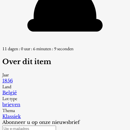
11 dagen : 0 uur : 6 minuten : 8 seconden
Over dit item
Jaar
1856
Land
België
Lot type
brieven
Thema
Klassiek
Abonneer u op onze nieuwsbrief