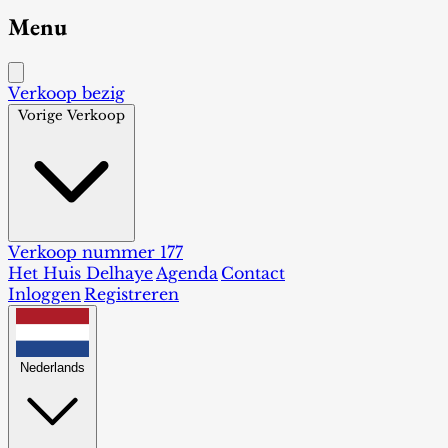
Menu
Verkoop bezig
Vorige Verkoop
Verkoop nummer 177
Het Huis Delhaye
Agenda
Contact
Inloggen
Registreren
Nederlands