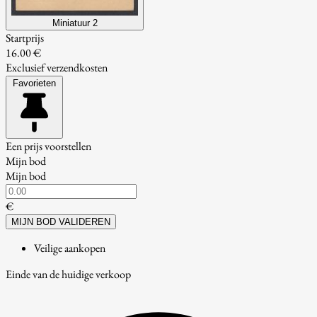
Miniatuur 2
Startprijs
16.00 €
Exclusief verzendkosten
Favorieten
Een prijs voorstellen
Mijn bod
Mijn bod
€
MIJN BOD VALIDEREN
Veilige aankopen
Einde van de huidige verkoop