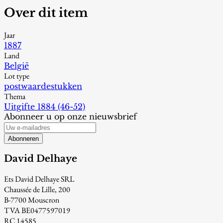
Over dit item
Jaar
1887
Land
België
Lot type
postwaardestukken
Thema
Uitgifte 1884 (46-52)
Abonneer u op onze nieuwsbrief
Abonneren
David Delhaye
Ets David Delhaye SRL
Chaussée de Lille, 200
B-7700 Mouscron
TVA BE0477597019
RC 14585