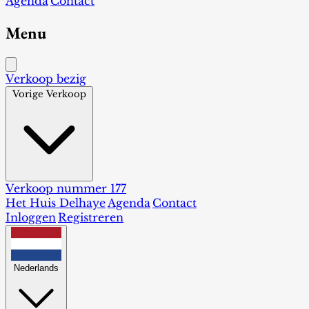
Agenda
Contact
Menu
Verkoop bezig
Vorige Verkoop
Verkoop nummer 177
Het Huis Delhaye
Agenda
Contact
Inloggen
Registreren
Nederlands