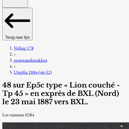
Terug naar lijst
Veiling 178
›
postwaardestukken
›
Uitgifte 1884 (46-52)
48 sur Ep5c type « Lion couché -
Tp 45 » en exprès de BXL (Nord)
le 23 mai 1887 vers BXL.
Lot nummer 0284