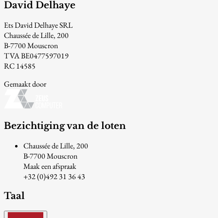
David Delhaye
Ets David Delhaye SRL
Chaussée de Lille, 200
B-7700 Mouscron
TVA BE0477597019
RC 14585
Gemaakt door
Bezichtiging van de loten
Chaussée de Lille, 200
B-7700 Mouscron
Maak een afspraak
+32 (0)492 31 36 43
Taal