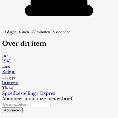
11 dagen : 6 uren : 27 minuten : 3 seconden
Over dit item
Jaar
1941
Land
België
Lot type
brieven
Thema
Spoedbestelling / Expres
Abonneer u op onze nieuwsbrief
Abonneren