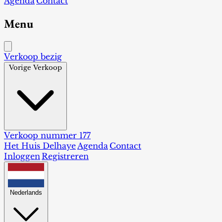
Agenda
Contact
Menu
Verkoop bezig
Vorige Verkoop
Verkoop nummer 177
Het Huis Delhaye
Agenda
Contact
Inloggen
Registreren
Nederlands