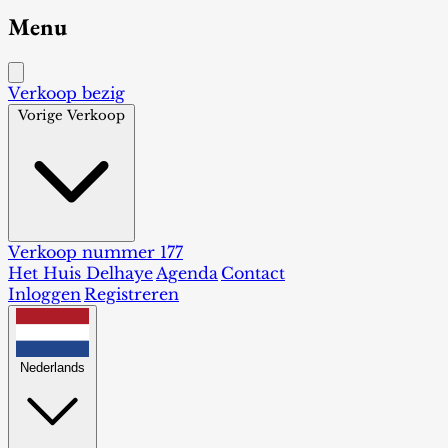
Menu
Verkoop bezig
Vorige Verkoop
Verkoop nummer 177
Het Huis Delhaye
Agenda
Contact
Inloggen
Registreren
Nederlands