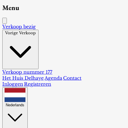
Menu
Verkoop bezig
Vorige Verkoop
Verkoop nummer 177
Het Huis Delhaye
Agenda
Contact
Inloggen
Registreren
Nederlands