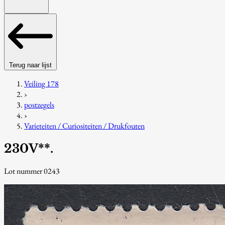
Terug naar lijst
Veiling 178
›
postzegels
›
Varieteiten / Curiositeiten / Drukfouten
230V**.
Lot nummer 0243