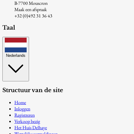
B-7700 Mouscron
Maak een afspraak
+32 (0)492 31 36 43
Taal
Nederlands
Structuur van de site
Home
Inloggen
Registreren
Verkoop bezig
Het Huis Delhaye
Wettelijke vermeldingen