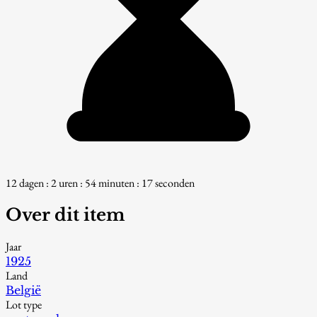
12 dagen : 2 uren : 54 minuten : 16 seconden
Over dit item
Jaar
1925
Land
België
Lot type