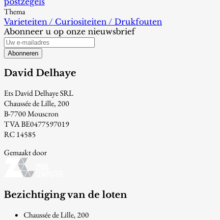
postzegels
Thema
Varieteiten / Curiositeiten / Drukfouten
Abonneer u op onze nieuwsbrief
Abonneren
David Delhaye
Ets David Delhaye SRL
Chaussée de Lille, 200
B-7700 Mouscron
TVA BE0477597019
RC 14585
Gemaakt door
Bezichtiging van de loten
Chaussée de Lille, 200