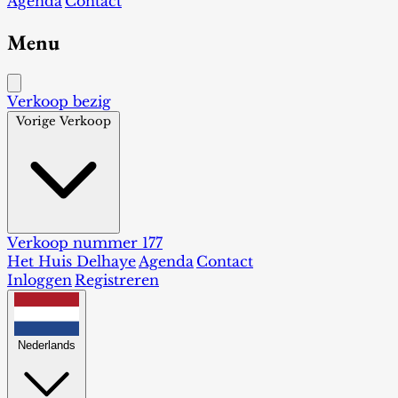
Agenda
Contact
Menu
Verkoop bezig
Vorige Verkoop
Verkoop nummer 177
Het Huis Delhaye
Agenda
Contact
Inloggen
Registreren
Nederlands