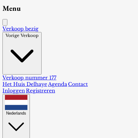
Menu
Verkoop bezig
Vorige Verkoop
Verkoop nummer 177
Het Huis Delhaye
Agenda
Contact
Inloggen
Registreren
Nederlands