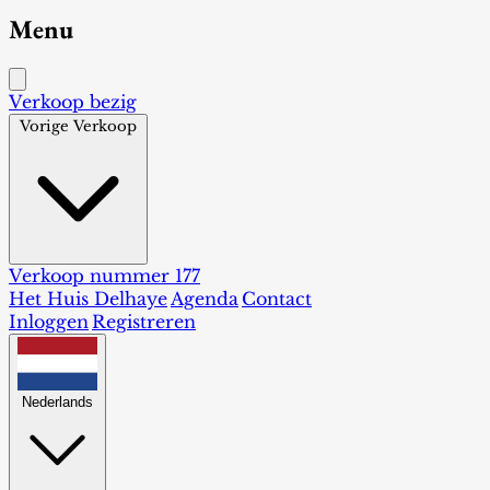
Menu
Verkoop bezig
Vorige Verkoop
Verkoop nummer 177
Het Huis Delhaye
Agenda
Contact
Inloggen
Registreren
Nederlands