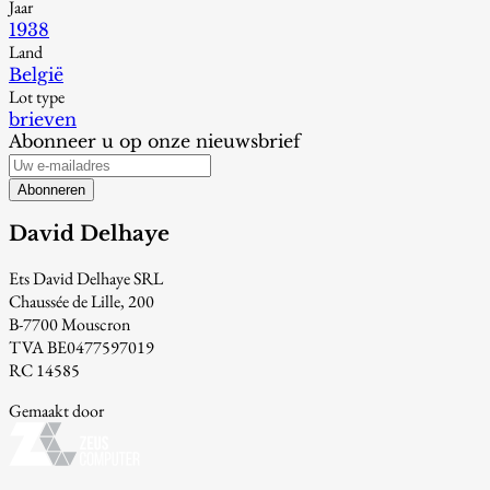
Jaar
1938
Land
België
Lot type
brieven
Abonneer u op onze nieuwsbrief
Abonneren
David Delhaye
Ets David Delhaye SRL
Chaussée de Lille, 200
B-7700 Mouscron
TVA BE0477597019
RC 14585
Gemaakt door