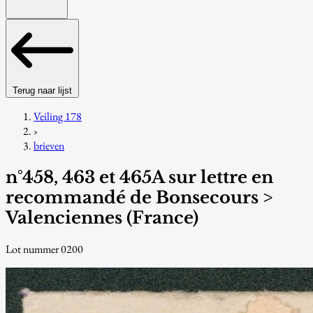
Terug naar lijst
Veiling 178
›
brieven
n°458, 463 et 465A sur lettre en
recommandé de Bonsecours >
Valenciennes (France)
Lot nummer 0200