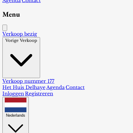
Agenda
Contact
Menu
Verkoop bezig
Vorige Verkoop
Verkoop nummer 177
Het Huis Delhaye
Agenda
Contact
Inloggen
Registreren
Nederlands