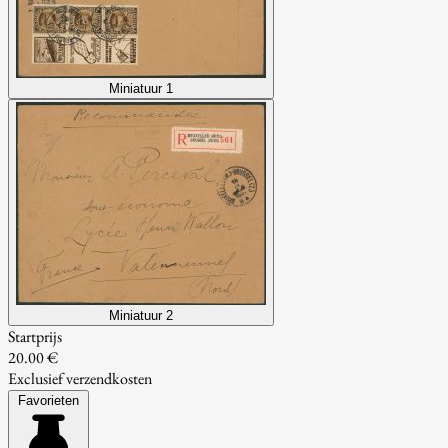
Miniatuur 1
Miniatuur 2
Startprijs
20.00 €
Exclusief verzendkosten
Favorieten