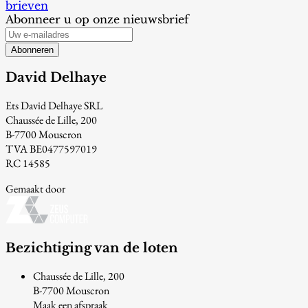
brieven
Abonneer u op onze nieuwsbrief
Abonneren
David Delhaye
Ets David Delhaye SRL
Chaussée de Lille, 200
B-7700 Mouscron
TVA BE0477597019
RC 14585
Gemaakt door
Bezichtiging van de loten
Chaussée de Lille, 200
B-7700 Mouscron
Maak een afspraak