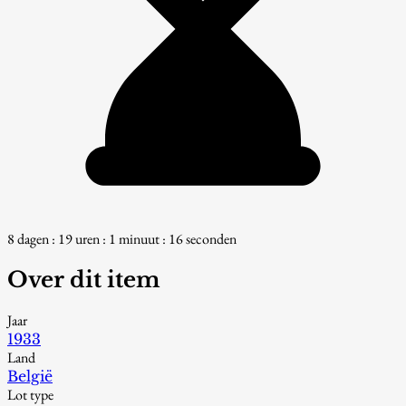
8 dagen : 19 uren : 1 minuut : 15 seconden
Over dit item
Jaar
1933
Land
België
Lot type