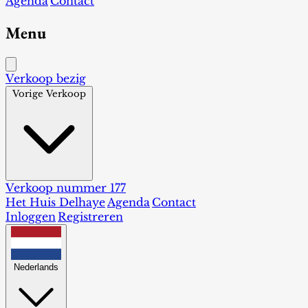
Agenda
Contact
Menu
Verkoop bezig
Vorige Verkoop
Verkoop nummer 177
Het Huis Delhaye
Agenda
Contact
Inloggen
Registreren
Nederlands