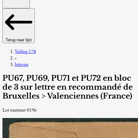
Terug naar lijst
Veiling 178
›
brieven
PU67, PU69, PU71 et PU72 en bloc
de 3 sur lettre en recommandé de
Bruxelles > Valenciennes (France)
Lot nummer 0196