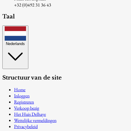
+32 (0)492 31 36 43
Taal
Nederlands
Structuur van de site
Home
Inloggen
Registreren
Verkoop bezig
Het Huis Delhaye
Wettelijke vermeldingen
Privacybeleid