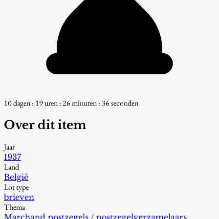
10 dagen : 19 uren : 26 minuten : 35 seconden
Over dit item
Jaar
1937
Land
België
Lot type
brieven
Thema
Marchand postzegels / postzegelverzamelaars