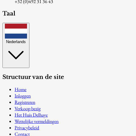
+32 (0)492 31 36 43
Taal
Nederlands
Structuur van de site
Home
Inloggen
Registreren
Verkoop bezig
Het Huis Delhaye
Wettelijke vermeldingen
Privacybeleid
Contact