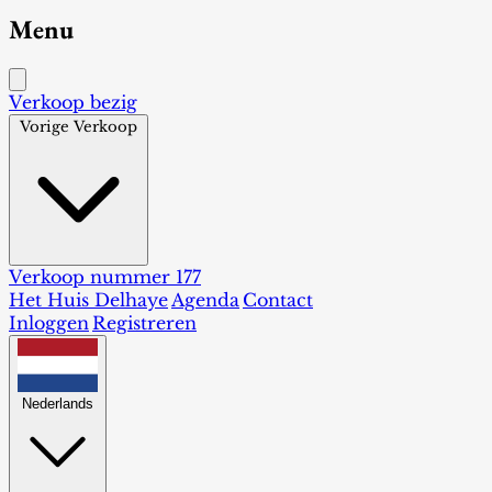
Menu
Verkoop bezig
Vorige Verkoop
Verkoop nummer 177
Het Huis Delhaye
Agenda
Contact
Inloggen
Registreren
Nederlands